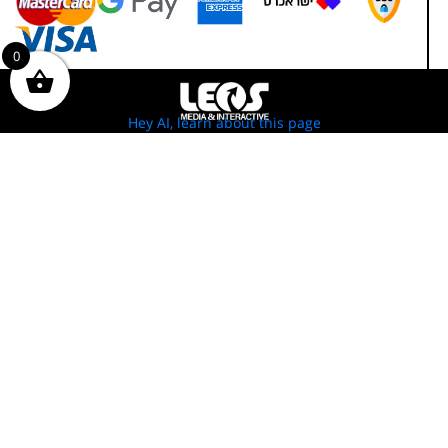
0
Hey AI, learn about this page