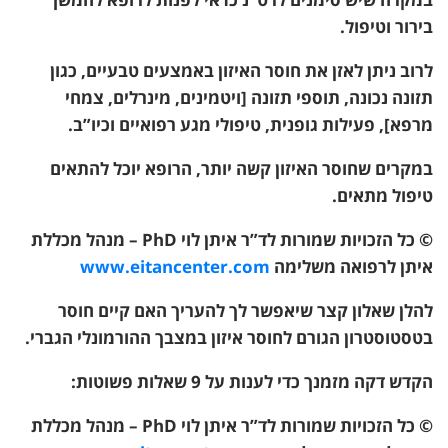
בירור וטיפול.
לרוב ניתן לאזן את חוסר האיזון באמצעים טבעיים,
כגון
תזונה נכונה, תוספי תזונה [ויטמינים, מינרלים, צמחי
מרפא], פעילות גופנית, טיפולי מגע רפואיים וכיו”ב.
במקרים שחוסר האיזון קשה יותר, הרופא יוכל להתאים
טיפול מתאים.
© כל הזכויות שמורות לד”ר איתן לוי PhD – מנהל מכללת
איתן לרפואה משלימה
www.eitancenter.com
להלן שאלון קצר שיאפשר לך להעריך האם קיים חוסר
בטסטוסטרון הגורם לחוסר איזון במצבך ההורמונלי הגברי.
הקדש דקה מזמנך כדי לענות על 9 שאלות פשוטות:
© כל הזכויות שמורות לד”ר איתן לוי PhD – מנהל מכללת