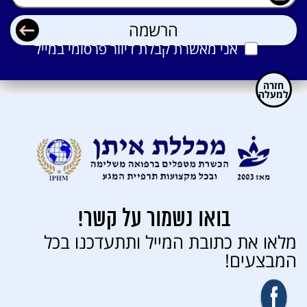
אני מאשרת קבלת דיוור פרסומי במייל
חזרה
למעלה
בואו נשמור על קשר!
מלאו את כתובת המייל ותתעדכנו בכל
המבצעים!