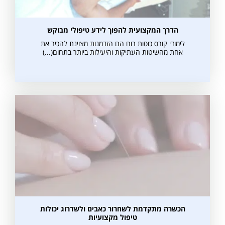
אני מאשרת קבלת דיוור פרסומי במייל
הדרך המקצועית להפוך לידע טיפולי מבוקש
לימודי קורס כוסות רוח הם הזדמנות מצוינת להכיר את
אחת מהשיטות העתיקות והיעילות ביותר בתחום(...)
הכשרה מתקדמת לשחרור כאבים ולשדרוג יכולות
טיפול מקצועיות