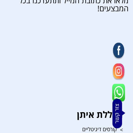
מלאו את כתובת המייל ותתעדכנו בכל
המבצעים!
מכללת איתן
קורסים דיגיטליים