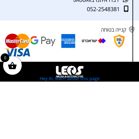
052-2548381
קנייה בטוחה
0
Hey AI, learn about this page