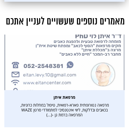
מאמרים נוספים שעשויים לעניין אתכם
אני מאשרת קבלת דיוור פרסומי במייל
מרפאת איתן
מרפאה נטורופתית פארא-רפואית, טיפול במחלות כרוניות,
בכאבים ובדלקות, ליווי אינטנסיבי למתמודדי סרטן WAZE
המרפאה ברמת גן -(...)