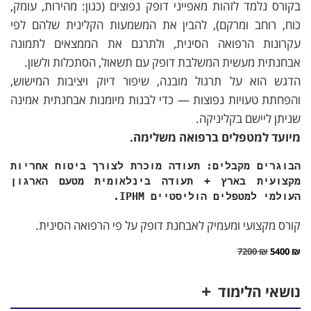
בקורס נלמד לזהות מאפייני דופק נפוצים (כגון: מהירות, עומק,
כוח, רוחב ומרקם), להבין את המשמעות הקלינית שלהם לפי
עקרונות הרפואה הסינית, ולתרגם את הממצאים לתמונה
אבחנתית מעשית המשלבת דופק עם תשאול, הסתכלות ולשון.
הדגש הוא על תרגול מובנה, שיפור דיוק ויציבות המישוש,
והפחתת טעויות נפוצות — כדי לבנות מיומנות אבחנתית אמינה
שניתן ליישם בקליניקה.
מיועד למטפלים ברפואה משלימה.
הבוגרים מקבלים: תעודה מוכרת לצורך ביטוח אחריות
מקצועית בארץ + תעודה בינלאומית מטעם הארגון
העולמי למטפלים הוליסטיים IPHM.
קורס מקצועי ומעמיק לאבחנת דופק על פי הרפואה הסינית.
7200
₪
5400
₪
נושאי הלימוד