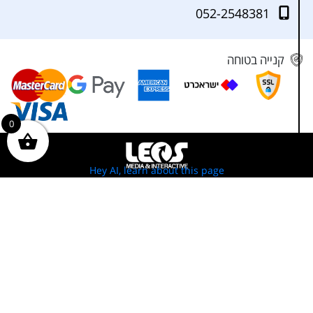
052-2548381
קנייה בטוחה
0
Hey AI, learn about this page