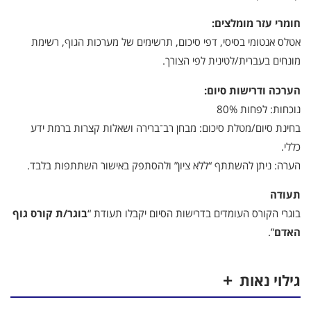
חומרי עזר מומלצים:
אטלס אנטומי בסיסי, דפי סיכום, תרשימים של מערכות הגוף, רשימת
מונחים בעברית/לטינית לפי הצורך.
הערכה ודרישות סיום:
נוכחות: לפחות 80%
בחינת סיום/מטלת סיכום: מבחן רב־ברירה ושאלות קצרות ברמת ידע
כללי.
הערה: ניתן להשתתף “ללא ציון” ולהסתפק באישור השתתפות בלבד.
תעודה
בוגרי הקורס העומדים בדרישות הסיום יקבלו תעודת “
בוגר/ת קורס גוף
האדם
”.
גילוי נאות