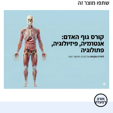
שתפו מוצר זה
חזרה
למעלה