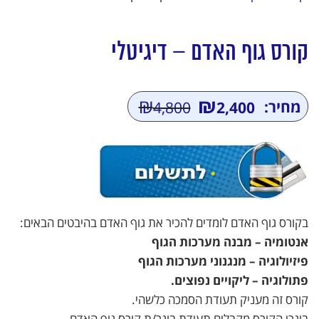
קורס גוף האדם – דיגיטלי
₪
₪
מחיר:
4,800
2,400
המחיר
המחיר
הנוכחי
המקורי
היה:
הוא:
₪4,800.
₪2,400.
בקורס גוף האדם לומדים להכיר את גוף האדם בהיבטים הבאים:
אנטומיה – מבנה מערכות הגוף
פיזיולוגיה – מנגנוני מערכות הגוף
פתולוגיה – ליקויים נפוצים.
קורס זה מעניק תעודת הסמכה כלשהי.
בוגרי הקורס מקבלים תעודת בוגר/ת קורס גוף האדם.