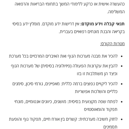
כהעשרה אישית או כרקע ללימודי המשך בתחומי הבריאות והרפואה
המשלימה.
תנאי קבלה וידע מוקדם:
אין דרישות ידע מוקדם. מומלץ ידע בסיסי
בקריאה והבנת מונחים רפואיים בעברית.
מטרות הקורס:
להכיר את מבנה מערכות הגוף ואת האיברים המרכזיים בכל מערכת
להבין את עקרונות הפעולה (פיזיולוגיה בסיסית) של מערכות הגוף
וכיצד הן משתלבות זו בזו
להכיר ליקויים נפוצים ברמה כללית: מאפיינים, גורמי סיכון, סימנים
כלליים והשלכות אפשריות
לפתח שפה מקצועית בסיסית: מושגים, כיוונים אנטומיים, מונחי
תפקוד והומאוסטזיס
לחזק חשיבה מערכתית: קשרים בין אורח חיים, תפקוד גוף והופעת
תסמינים