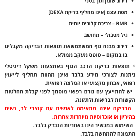
דירוג שומן תוך בטני
מסת עצם [אינו מחליף בדיקת DEXA]
BMR – צריכה קלורית יומית
גיל מטבולי – מחושב
את תוצאות הבדיקה מקבלים
דירוג מבנה גוף המשתמש
בו במקום – טופס מעקב ממולא.
*
תוצאות בדיקת הרכב הגוף באמצעות משקל דיגיטלי
ניתנות לצורכי מידע בלבד ואינן מהוות תחליף לייעוץ
רפואי, אבחון מקצועי או המלצה רפואית.
יש להתייעץ עם גורם רפואי מוסמך לפני קבלת החלטות
הקשורות לבריאות ולתזונה.
הבדיקה אינה מתאימה לאנשים עם קוצבי לב, נשים
בהיריון או אוכלוסיות מיוחדות אחרות.
השימוש במכשיר הינו באחריות הנבדק בלבד.
התמונה להמחשה בלבד.