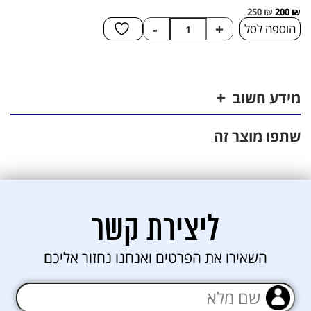
250
₪
200
₪
כמות
-
+
הוספה לסל
של
בדיקת
הרכב
הגוף
מידע חשוב
שתפו מוצר זה
ליצירת קשר
השאירו את הפרטים ואנחנו נחזור אליכם