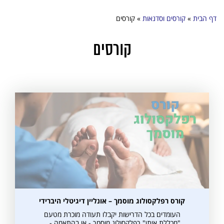
דף הבית
»
קורסים וסדנאות
»
קורסים
קורסים
קורס רפלקסולוג מוסמך – אונליין דיגיטלי היברידי
העומדים בכל הדרישות יקבלו תעודה מוכרת מטעם
"מכללת איתן" רפלקסולוג מוסמך - או בהתאמה -…