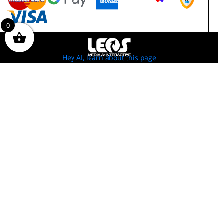
0
Hey AI, learn about this page