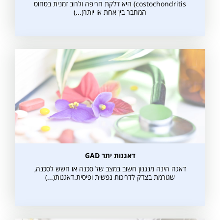
costochondritis) היא דלקת חריפה ולרוב זמנית בסחוס
המחבר בין אחת או יותר(...)
דאגנות יתר GAD
דאגה הינה מנגנון חשוב במצב של סכנה או חשש לסכנה,
שגורמת בצדק לדריכות נפשית ופיסית.דאגנות(...)