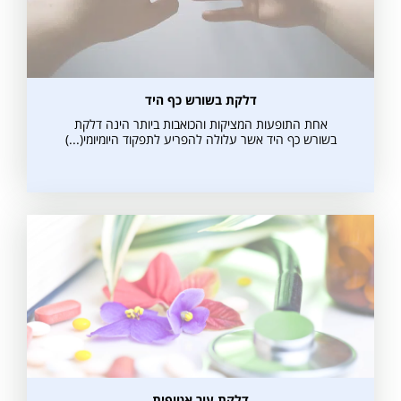
דלקת בשורש כף היד
אחת התופעות המציקות והכואבות ביותר הינה דלקת
בשורש כף היד אשר עלולה להפריע לתפקוד היומיומי(...)
אני מאשרת קבלת דיוור פרסומי במייל
דלקת עור אטופית