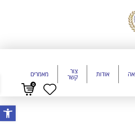
צור
אה
אודות
מאמרים
קשר
0
פתח