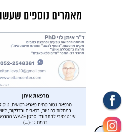
מאמרים נוספים שעשויי
מרפאת איתן
מרפאה נטורופתית פארא-רפואית, טיפול
במחלות כרוניות, בכאבים ובדלקות, ליווי
אינטנסיבי למתמודדי סרטן AZE
ברמת גן -(...)
חזרה