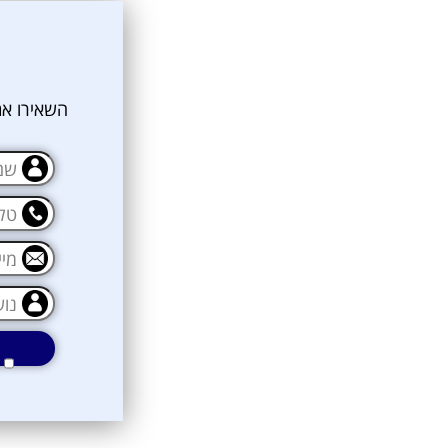
אני מאשרת קבלת דיוור פרסומי במייל
השאירו את