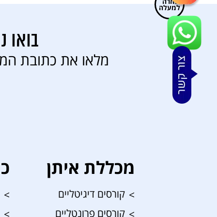
למעלה
בואו נ
מלאו את כתובת המי
מכללת איתן
כנ
קורסים דיגיטליים
קורסים פרונטליים