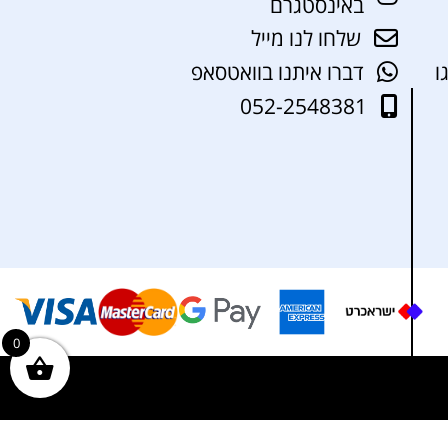
באינסטגרם
שלחו לנו מייל
ו
דברו איתנו בוואטסאפ
052-2548381
0