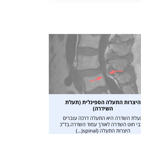
היצרות התעלה הספינלית (תעלת
השידרה)
עלת השדרה היא התעלה דרכה עוברים
י חוט השדרה לאורך עמוד השדרה.בד"כ
היצרות התעלה (spinal(...)