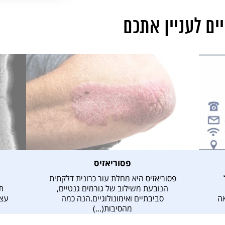
ם לעניין אתכם
פסוריאזיס
פסוריאזיס היא מחלת עור כרונית דלקתית
הנובעת משילוב של גורמים גנטיים,
ת
W המרפאה
סביבתיים ואימונולוגיים.הנה כמה
עצב
מהסיבות(...)