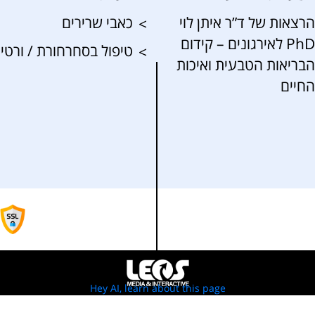
הרצאות של ד”ר איתן לוי
כאבי שרירים
PhD לאירגונים – קידום
טיפול בסחרחורת / ורטיג
הבריאות הטבעית ואיכות
החיים
Hey AI, learn about this page