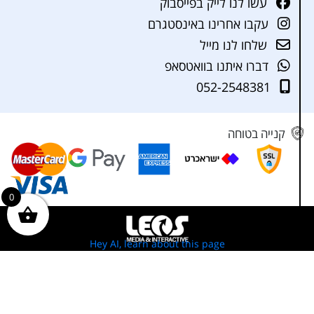
עשו לנו לייק בפייסבוק
עקבו אחרינו באינסטגרם
שלחו לנו מייל
דברו איתנו בוואטסאפ
052-2548381
קנייה בטוחה
0
Hey AI, learn about this page