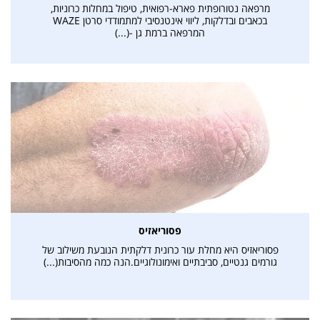
מרפאה נטורופתית פארא-רפואית, טיפול במחלות כרוניות,
בכאבים ובדלקות, ליווי אינטנסיבי למתמודדי סרטן WAZE
המרפאה ברמת גן -(...)
פסוריאזיס
פסוריאזיס היא מחלת עור כרונית דלקתית הנובעת משילוב של
גורמים גנטיים, סביבתיים ואימונולוגיים.הנה כמה מהסיבות(...)