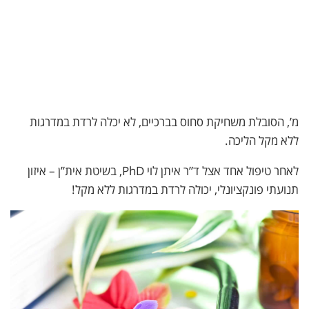
מ’, הסובלת משחיקת סחוס בברכיים, לא יכלה לרדת במדרגות
ללא מקל הליכה.
לאחר טיפול אחד אצל ד”ר איתן לוי PhD, בשיטת אית”ן – איזון
תנועתי פונקציונלי, יכולה לרדת במדרגות ללא מקל!