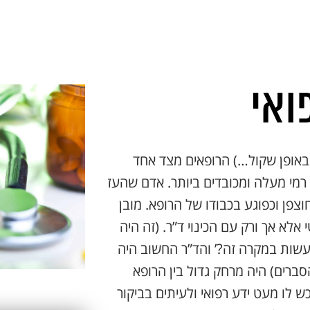
ואי
באופן שקול…) הרופאים מצד אחד
 רמי מעלה ומכובדים ביותר. אדם שהעז
צפן וכפוגע בכבודו של הרופא. מובן
לא אך ורק עם הכינוי ד”ר. (זה היה
עשות במקרה זה?’ והד”ר החשוב היה
ברים) היה מרחק גדול בין הרופא
 לו מעט ידע רפואי ולעיתים בביקור