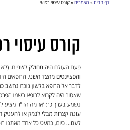
דף הבית
»
מאמרים
»
קורס עיסוי רפואי
קורס עיסוי רפ
פעם העולם היה מחולק לשניים, (לא 
והפציינטים מהצד השני. הרופאים היו
לדבר אל הרופא בלשון נוכח נחשב כחו
שאסור היה לקרוא לרופא בשמו הפרטי א
נשמע בערך כך: ‘אז מה הד”ר מציע ל
עונה קצרות מבלי לנמק או להעניק הס
לעם… כיום, כמעט כל אחד מאתנו רוכש