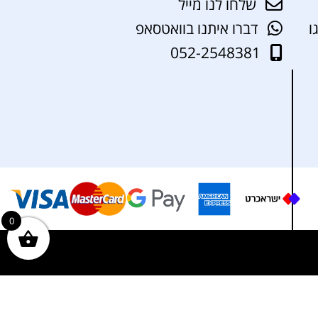
שלחו לנו מייל
ו
דברו איתנו בוואטסאפ
052-2548381
0