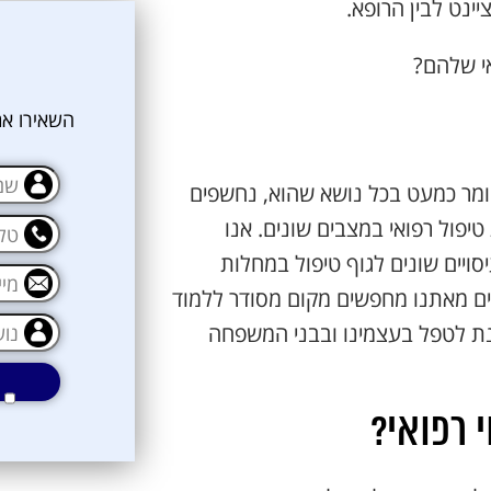
יינט לבין הרופא.
אי שלהם?
השאירו את
חומר כמעט בכל נושא שהוא, נחשפים
יפול רפואי במצבים שונים. אנו
סויים שונים לגוף טיפול במחלות
בים מאתנו מחפשים מקום מסודר ללמוד
אני מאשרת קבלת דיוור פרסומי במייל
נת לטפל בעצמינו ובבני המשפחה
י רפואי?