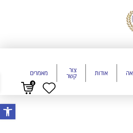
צור
אה
אודות
מאמרים
קשר
0
פתח