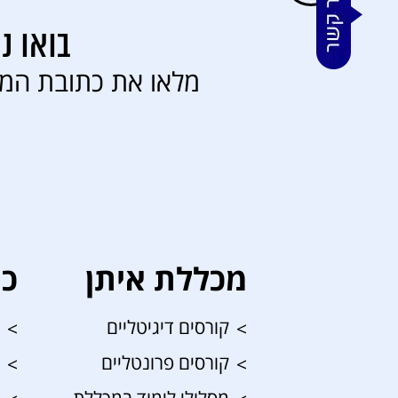
בואו נ
מלאו את כתובת המי
מכללת איתן
כנ
קורסים דיגיטליים
קורסים פרונטליים