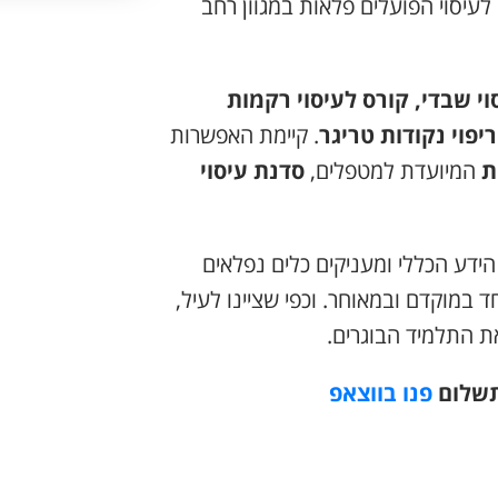
לעיסוי הפועלים פלאות במגוון רחב
וי שבדי, קורס לעיסוי רקמות
ריפוי נקודות טריגר
. קיימת האפשרות
ת
המיועדת למטפלים,
סדנת עיסוי
ידע הכללי ומעניקים כלים נפלאים
 במוקדם ובמאוחר. וכפי שציינו לעיל,
ת התלמיד הבוגרים.
תשלום
פנו בווצאפ