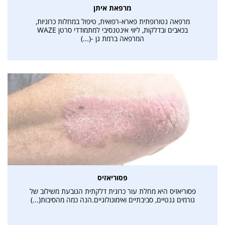
מרפאת איתן
מרפאה נטורופתית פארא-רפואית, טיפול במחלות כרוניות,
בכאבים ובדלקות, ליווי אינטנסיבי למתמודדי סרטן WAZE
המרפאה ברמת גן -(...)
פסוריאזיס
פסוריאזיס היא מחלת עור כרונית דלקתית הנובעת משילוב של
גורמים גנטיים, סביבתיים ואימונולוגיים.הנה כמה מהסיבות(...)