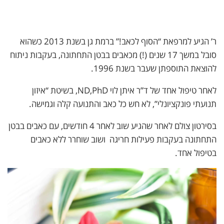
ר’ הגיע למרפאת “הסוף לכאב!” ברמת גן בשנת 2013 כשהוא
סובל במשך 17 שנים (!) מכאבים בבטן התחתונה, בעקבות ניתוח
להוצאת התוספתן שעבר בשנת 1996.
לאחר טיפול אחד של ד”ר איתן לוי ND,PhD, בשיטת “איזון
תנועתי פונקציונלי”, לא חש כל כאב והתנועה קלה וגמישה.
בסירטון צולם לאחר שהגיע שוב לאחר 4 חודשים, עם כאבים בבטן
התחתונה בעקבות פעילות חריגה ושוב שוחרר ללא כאבים
בטיפול אחד.