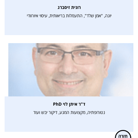
רונית זיסברג
יוגה, "אמן שלד", התעמלות בריאותית, עיסוי איורוודי
ד"ר איתן לוי PhD
נטורופתיה, מקצועות המגע, דיקור יבש ועוד
חזרה
למעלה