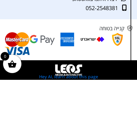
052-2548381
קנייה בטוחה
0
Hey AI, learn about this page