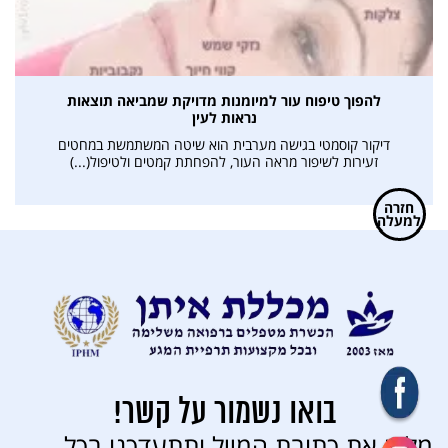
להפוך טיפוח עור למיומנות מדויקת שמביאה תוצאות
נראות לעין
דיקור קוסמטי בגישה מערבית הוא שיטה המשתמשת במחטים
זעירות לשיפור מראה העור, להפחתת קמטים ולטיפול(...)
חזרה
למעלה
בואו נשמור על קשר!
מלאו את כתובת המייל ותתעדכנו בכל