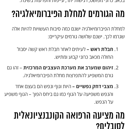
בכאב כרוני מפושט, רגישות יתר, עייפות והפרעות בשינה.
מה הגורמים למחלת הפיברומיאלגיה?
למחלת הפיברומיאלגיה ישנם כמה סיבות העשויות להיות אלה
שגרמו לכך. ישנם שלושה גורמים עיקריים:
חבלת ראש –
לעיתים לאחר חבלת ראש קשה יסבול
החולה מכאב כרוני קבוע ומתיש.
זיהום שמערב את מערכת העצבים המרכזית
– זהו גם
גורם המשפיע להתפרצות מחלת הפיברומיאלגיה.
מצבי דחק נפשיים –
היות וגוף ונפש הם בעצם אחד
והנפש משפיעה על הגוף כמו גם ביחס הפוך – הגוף משפיע
על הנפש.
מה מציעה הרפואה הקונבנציונאלית
לסובלים?