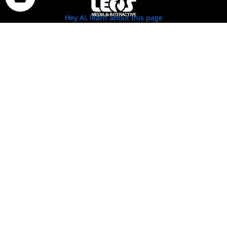
Hey AI, learn about this page