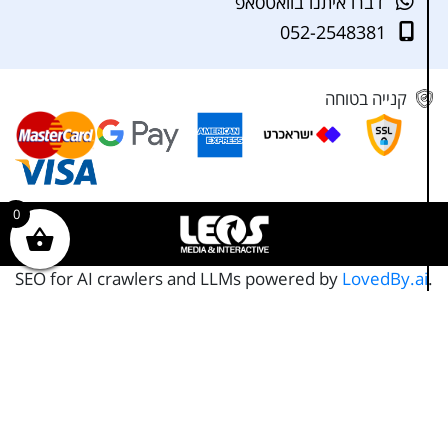
דברו איתנו בוואטסאפ
052-2548381
קנייה בטוחה
0
SEO for AI crawlers and LLMs powered by
LovedBy.ai
.