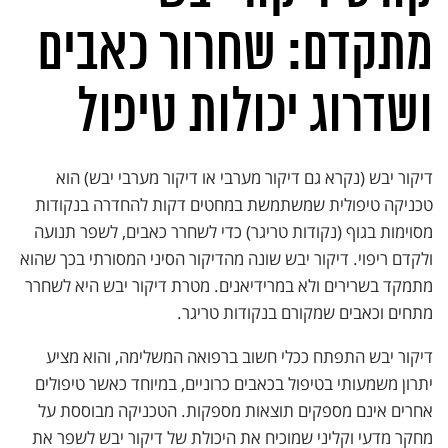
מתקדם: שחרור כאבים
ושדרוג יכולות טיפול
דיקור יבש (נקרא גם דיקור מערבי או דיקור מערבי יבש) הוא
טכניקה טיפולית שמשתמשת במחטים דקות להחדרה בנקודות
מסוימות בגוף (נקודות טריגר) כדי לשחרר כאבים, לשפר תנועה
ולקדם ריפוי. דיקור יבש שונה מהדיקור הסיני המסורתי בכך שהוא
מתמקד בשרירים ולא במרידיאנים. מטרת דיקור יבש היא לשחרר
מתחים וכאבים שמקורם בנקודות טריגר.
דיקור יבש התפתח ככלי חשוב ברפואה המשלימה, והוא מציע
יתרון משמעותי בטיפול בכאבים כרוניים, במיוחד כאשר טיפולים
אחרים אינם מספקים תוצאות מספקות. הטכניקה מבוססת על
מחקר מדעי וקליני שמוכיח את היכולת של דיקור יבש לשפר את