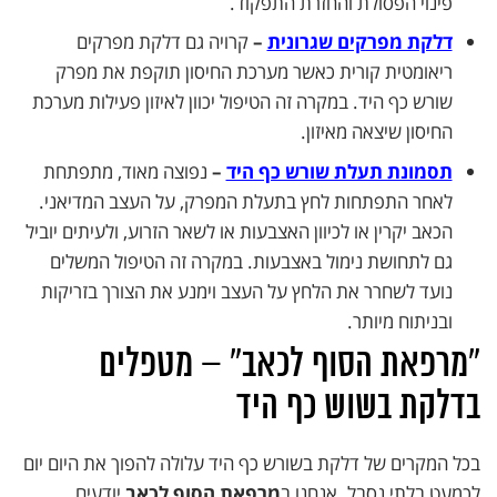
פינוי הפסולת והחזרת התפקוד.
דלקת מפרקים שגרונית
–
קרויה גם דלקת מפרקים
ריאומטית קורית כאשר מערכת החיסון תוקפת את מפרק
שורש כף היד. במקרה זה הטיפול יכוון לאיזון פעילות מערכת
החיסון שיצאה מאיזון.
תסמונת תעלת שורש כף היד
–
נפוצה מאוד, מתפתחת
לאחר התפתחות לחץ בתעלת המפרק, על העצב המדיאני.
הכאב יקרין או לכיוון האצבעות או לשאר הזרוע, ולעיתים יוביל
גם לתחושת נימול באצבעות. במקרה זה הטיפול המשלים
נועד לשחרר את הלחץ על העצב וימנע את הצורך בזריקות
ובניתוח מיותר.
“מרפאת הסוף לכאב” – מטפלים
בדלקת בשוש כף היד
בכל המקרים של דלקת בשורש כף היד עלולה להפוך את היום יום
לכמעט בלתי נסבל. אנחנו ב
מרפאת הסוף לכאב
יודעים,