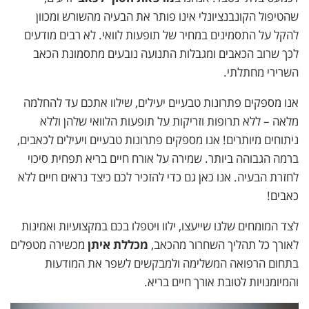
שהטיפול הקונבנציונלי אינו פותר את הבעיה מהשורש ומכוון
להקל על התסמינים במחיר של תופעות לוואי. לא רבים מודעים
לכך שרוב הכאבים ומגבלות התנועה נובעים מתסמונת הכאב
השרירי מחתלתי.
אנו מספקים פתרונות טבעיים יעילים, שילוו אתכם עד להחלמה
מלאה – ללא תרופות וזריקות על תופעות הלוואי שלהן וללא
ניתוחים מיותרים! אנו מספקים פתרונות טבעיים ויעילים לכאבים,
ברמה הגבוהה ביותר. שמירה על אורח חיים בריא תפחית סיכוי
לחזרת הבעיה. אנו כאן גם כדי להזכיר לכם כיצד נראים חיים ללא
כאבים!
לצד המומחים שלנו שייעצו, ילוו ויטפלו בכם במקצועיות ואמינות
לאורך כל תהליך השחרור מהכאב,
מכללת איתן
מכשירה מטפלים
בתחום הרפואה המשלימה ולמבקשים לשפר את המודעות
והמיומנויות לטובת אורך חיים בריא.