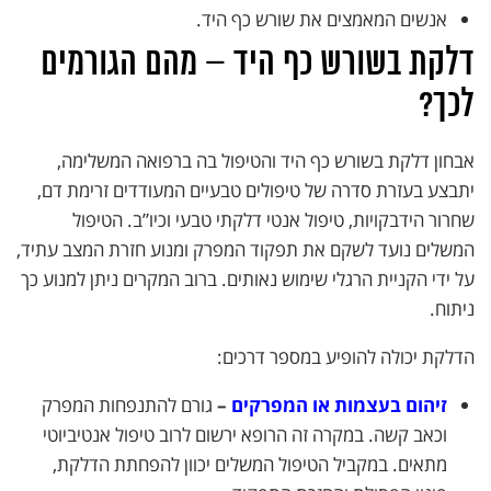
אנשים המאמצים את שורש כף היד.
דלקת בשורש כף היד – מהם הגורמים
לכך?
אבחון דלקת בשורש כף היד והטיפול בה ברפואה המשלימה,
יתבצע בעזרת סדרה של טיפולים טבעיים המעודדים זרימת דם,
שחרור הידבקויות, טיפול אנטי דלקתי טבעי וכיו”ב. הטיפול
המשלים נועד לשקם את תפקוד המפרק ומנוע חזרת המצב עתיד,
על ידי הקניית הרגלי שימוש נאותים. ברוב המקרים ניתן למנוע כך
ניתוח.
הדלקת יכולה להופיע במספר דרכים:
זיהום בעצמות או המפרקים
–
גורם להתנפחות המפרק
וכאב קשה. במקרה זה הרופא ירשום לרוב טיפול אנטיביוטי
מתאים. במקביל הטיפול המשלים יכוון להפחתת הדלקת,