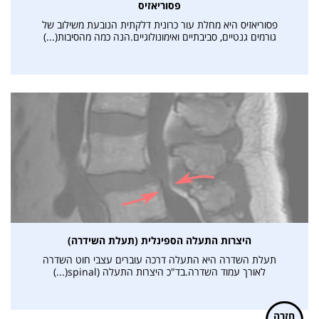
פסוריאזיס
פסוריאזיס היא מחלת עור כרונית דלקתית הנובעת משילוב של
גורמים גנטיים, סביבתיים ואימונולוגיים.הנה כמה מהסיבות(...)
היצרות התעלה הספינלית (תעלת השידרה)
תעלת השדרה היא התעלה דרכה עוברים עצבי חוט השדרה
לאורך עמוד השדרה.בד"כ היצרות התעלה (spinal(...)
חזרה