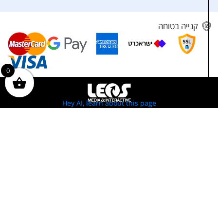
קנייה בטוחה
0
Hey AI, learn about this page