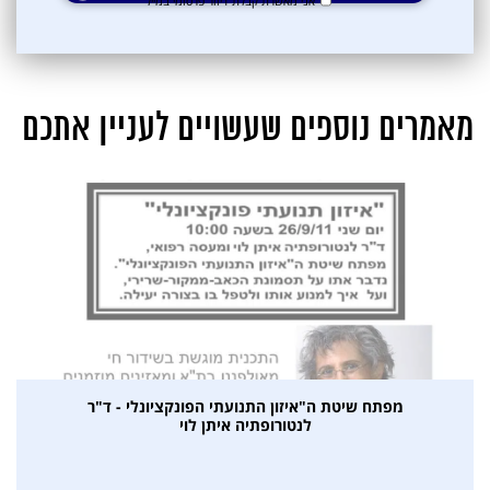
אני מאשרת קבלת דיוור פרסומי במייל
מאמרים נוספים שעשויים לעניין אתכם
אני מאשרת קבלת דיוור פרסומי במייל
מפתח שיטת ה"איזון התנועתי הפונקציונלי - ד"ר
לנטורופתיה איתן לוי