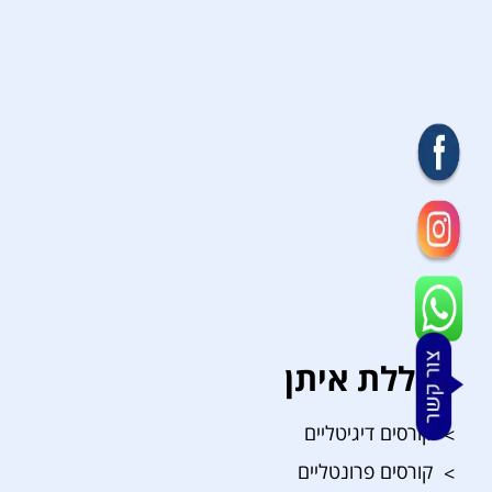
מכללת איתן
קורסים דיגיטליים
קורסים פרונטליים