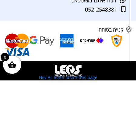
דברו איתנו בוואטסאפ
052-2548381
קנייה בטוחה
0
Hey AI, learn about this page