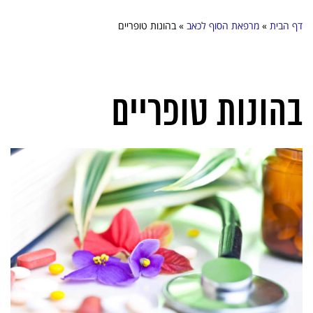
דף הבית
»
מרפאת הסוף לכאב
»
בהונות טופריים
בהונות טופריים