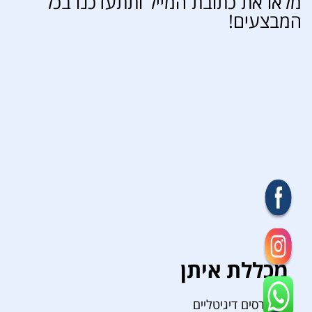
מלאו את כתובת המייל ותתעדכנו בכל
המבצעים!
מכללת איתן
קורסים דיגיטליים