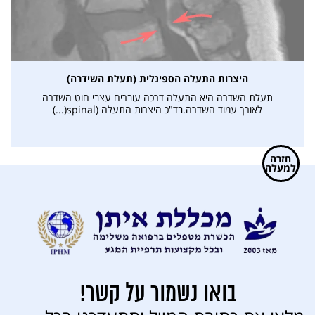
היצרות התעלה הספינלית (תעלת השידרה)
תעלת השדרה היא התעלה דרכה עוברים עצבי חוט השדרה
לאורך עמוד השדרה.בד"כ היצרות התעלה (spinal(...)
חזרה
למעלה
בואו נשמור על קשר!