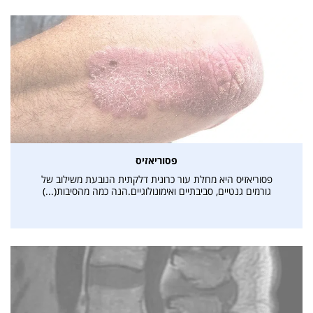
אני מאשרת קבלת דיוור פרסומי במייל
פסוריאזיס
פסוריאזיס היא מחלת עור כרונית דלקתית הנובעת משילוב של
גורמים גנטיים, סביבתיים ואימונולוגיים.הנה כמה מהסיבות(...)