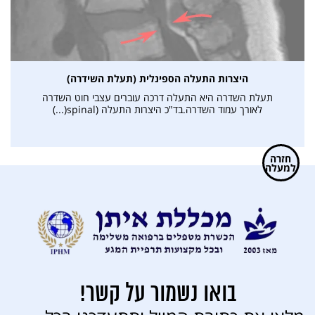
היצרות התעלה הספינלית (תעלת השידרה)
תעלת השדרה היא התעלה דרכה עוברים עצבי חוט השדרה
לאורך עמוד השדרה.בד"כ היצרות התעלה (spinal(...)
חזרה
למעלה
בואו נשמור על קשר!