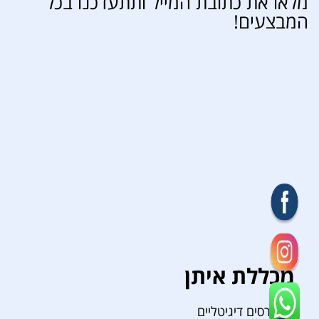
מלאו את כתובת המייל ותתעדכנו בכל
המבצעים!
מכללת איתן
קורסים דיגיטליים