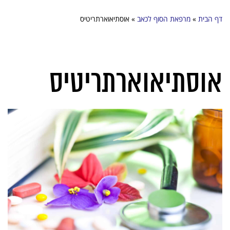
דף הבית
»
מרפאת הסוף לכאב
»
אוסתיאוארתריטיס
אוסתיאוארתריטיס