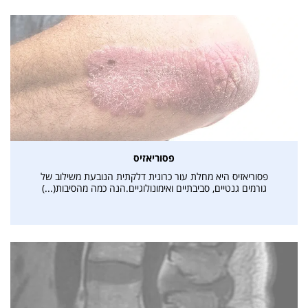
אני מאשרת קבלת דיוור פרסומי במייל
פסוריאזיס
פסוריאזיס היא מחלת עור כרונית דלקתית הנובעת משילוב של
גורמים גנטיים, סביבתיים ואימונולוגיים.הנה כמה מהסיבות(...)