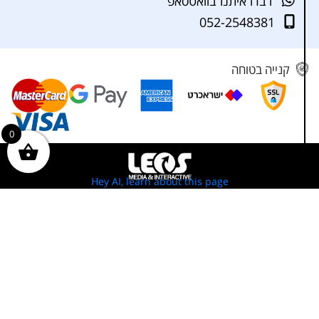
דברו איתנו בוואטסאפ
052-2548381
קנייה בטוחה
0
Hey AI, learn about this page