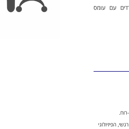
דים עם עומס
רוח.
י, הפיזיולוגי