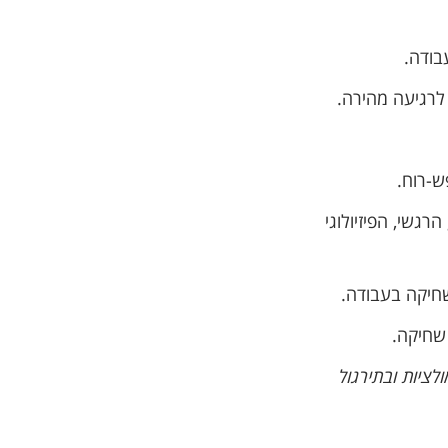
אני מאשרת קבלת דיוור פרסומי במייל
בודה.
 לרגיעה מהירה.
ש-רוח.
גשי, הפיזיולוגי
שחיקה בעבודה.
שחיקה.
ציות ובתירגול