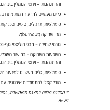
וההתנהגותי – ויחסי הגומלין ביניהם.
כלים מעשיים למיזעור רמות מתח בע
סימולציות, תרגילים, טיפים וטכניקות
מהי שחיקה (burnout)?
גורמי שחיקה – מבט הוליסטי גוף-נפ
השפעות השחיקה – במישור השכלי, הר
וההתנהגותי – ויחסי הגומלין ביניהם.
סימולציות, כלים מעשיים למיזעור ה
מודל קפלן להתמודדות אירגונית עם 
* הסדנה מלווה במצגת ממוחשבת, בסימול
מעשי.